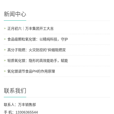
新闻中心
正月初六｜万丰集团开工大吉
食品级颗粒氧化镁：以精纯科技，守护
高分子阻燃：火灾防控的“抑烟阻燃双
轻质氧化镁：隐形的高效能助手，赋能
氧化镁调节食品PH的作用原理
联系我们
联系人：万丰销售部
手 机：13306365544