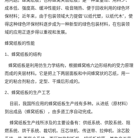
成本低、强度高、缓冲性能好、吸音隔热、便于回收利用的绿色环
保材料；近年来，由于包装领域大力提倡“以纸代塑，以纸代木”，使
得这种绿色环保材料逐步成为一种新型的绿色包装材料，在包装领
域的应用正逐步得以重视和发展。
蜂窝纸板的性能
1、蜂窝纸板的结构
蜂窝纸板是利用仿生力学结构，根据蜂窝格六边形结构的受力原理
而成的夹层材料。它是把上下两层面板和中间蜂窝状的芯纸，用一
定的粘合剂粘合，定型、干燥后形成的。
2、蜂窝纸板的生产工艺
目前，我国所应用的蜂窝纸板生产线有多种。从进纸（原材料）
到出成品（蜂窝纸板），由多道工序自动完成。
蜂窝纸板生产线所涉及的主要设备有：供纸系统、供胶系统、阻
燃系统、烘干系统、裁切机、压芯块机、传送带、拉伸机、涂芯胶