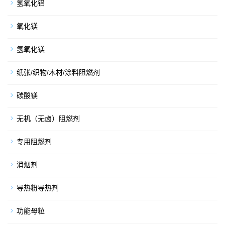
氢氧化铝
氧化镁
氢氧化镁
纸张/织物/木材/涂料阻燃剂
碳酸镁
无机（无卤）阻燃剂
专用阻燃剂
消烟剂
导热粉导热剂
功能母粒