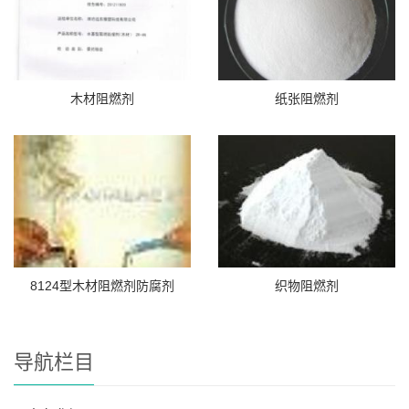
木材阻燃剂
纸张阻燃剂
8124型木材阻燃剂防腐剂
织物阻燃剂
导航栏目