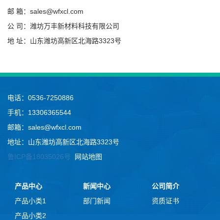
邮 箱：sales@wfxcl.com
公 司：潍坊万丰新材料科技有限公司
地 址：山东潍坊高新区北海路3323号
电话：0536-7250886
手机：13306365544
邮箱：sales@wfxcl.com
地址：山东潍坊高新区北海路3323号
鲁ICP备18035026号
网站地图
产品中心
新闻中心
公司简介
产品小类1
部门新闻
资质证书
产品小类2