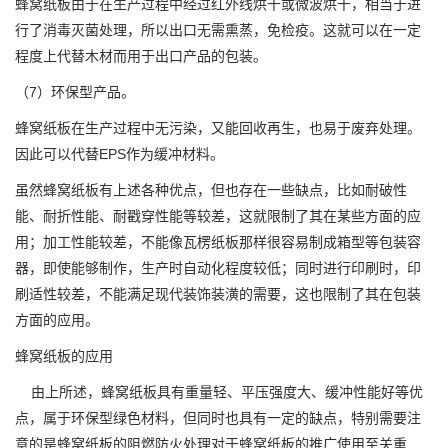
蜂窝纸板由于在生产过程中经过红外线烘干或微波烘干，相当于进
行了消毒灭菌处理，所以出口无需熏蒸，免检疫。这就可以在一定
程度上代替木材而用于出口产品的包装。
（7）环保型产品。
蜂窝纸板在生产过程中无污染，又能回收再生，也易于废弃处理。
因此可以代替EPS作为缓冲材料。
虽然蜂窝纸板有上述各种优点，但也存在一些缺点，比如耐破性
能、耐折性能、耐戳穿性能等较差，这就限制了其在某些方面的应
用；加工性能较差，不能像瓦楞纸板那样很容易制成箱型等包装容
器，即使能够制作，生产时自动化程度较低；同时进行印刷时，印
刷适性较差，不能满足现代装饰装潢的需要，这也限制了其在包装
方面的应用。
蜂窝纸板的应用
由上所述，蜂窝纸板具有重量轻、平压强度大、缓冲性能好等优
点，属于环保型绿色材料，但同时也具有一定的缺点，特别需要注
意的是蜂窝纸板的阻燃防火处理对于蜂窝纸板的推广使用至关重