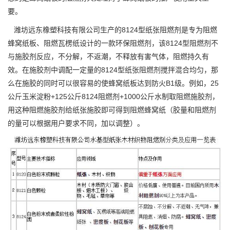
要。
潍坊远东橡塑科技有限公司生产的8124型纸张阻燃剂是专为阻燃
蜂窝纸板、阻燃瓦楞纸设计的一款环保阻燃剂，该8124型阻燃剂不
与施胶剂反应，不分解，不返潮，不释放有害气体，阻燃持久有
效。在施胶剂中调配一定量的8124型纸张阻燃剂搅拌混合均匀，那
么在施胶的同时可以很容易的使蜂窝纸板达到防火B1级。例如，25
公斤玉米淀粉+125公斤8124阻燃剂+1000公斤水制取阻燃施胶剂，
用这种阻燃施胶剂给纸张施胶即可得到阻燃蜂窝纸（胶量和阻燃剂
的量可以根据用户要求不同，加以调整）。