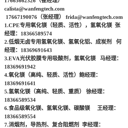
17663662326（崔经理）
calista@wanfengtech.com
17667190076（张经理） frida@wanfengtech.com
1.CPE专用氧化镁（轻质、活性），氢氧化镁 张
经理：18366589574
2.低烟无卤专用氢氧化镁、氢氧化铝、成炭剂 何
经理：18369691643
3.EVA光伏胶膜专用吸酸剂，氢氧化镁 马经理：
18369691942
4.氧化镁（高纯、轻质、活性）鲍经理：
18369691641
5.氢氧化镁（高纯、轻质、重质） 徐经理：
18366589534
6.食品级氧化镁、氢氧化镁、碳酸镁 王经理：
18366589554
7.消烟剂，导热剂、复合阻燃剂 李经理：